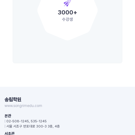
3000
+
수강생
송림학원
www.songrimedu.com
본관
|
02-508-1245, 535-1245
|
서울 서초구 반포대로 300-3 3층, 4층
서초관