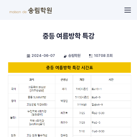
중등 여름방학 특강
2024-06-07
송림학원
10708 조회