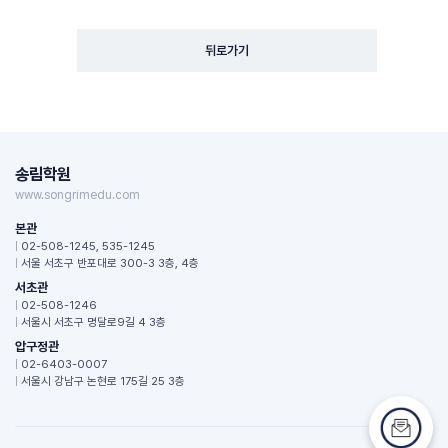
뒤로가기
송림학원
www.songrimedu.com
본관
|
02-508-1245, 535-1245
|
서울 서초구 반포대로 300-3 3층, 4층
서초관
|
02-508-1246
|
서울시 서초구 명달로9길 4 3층
압구정관
|
02-6403-0007
|
서울시 강남구 논현로 175길 25 3층